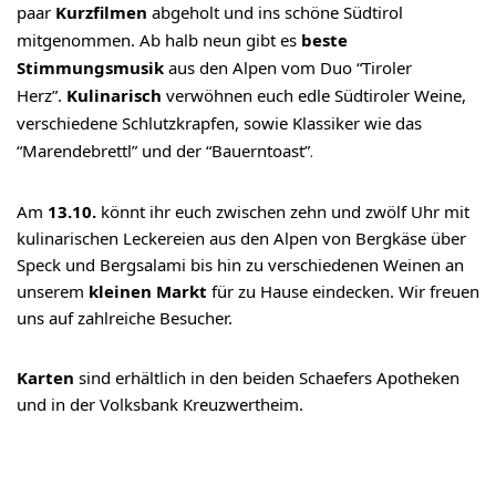
paar
Kurzfilmen
abgeholt und ins schöne Südtirol
mitgenommen. Ab halb neun gibt es
beste
Stimmungsmusik
aus den Alpen vom Duo “Tiroler
Herz”.
Kulinarisch
verwöhnen euch edle Südtiroler Weine,
verschiedene Schlutzkrapfen, sowie Klassiker wie das
“Marendebrettl” und der “Bauerntoast”
.
Am
13.10.
könnt ihr euch zwischen zehn und zwölf Uhr mit
kulinarischen Leckereien aus den Alpen von Bergkäse über
Speck und Bergsalami bis hin zu verschiedenen Weinen an
unserem
kleinen Markt
für zu Hause eindecken. Wir freuen
uns auf zahlreiche Besucher.
Karten
sind erhältlich in den beiden Schaefers Apotheken
und in der Volksbank Kreuzwertheim.