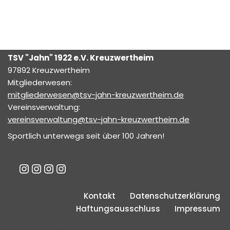
TSV "Jahn" 1922
e.V.
Kreuzwertheim
97892 Kreuzwertheim
Mitgliederwesen:
mitgliederwesen@tsv-jahn-kreuzwertheim.de
Vereinsverwaltung:
vereinsverwaltung@tsv-jahn-kreuzwertheim.de
Sportlich unterwegs seit über 100 Jahren!
Kontakt
Datenschutzerklärung
Haftungsausschluss
Impressum
Neve
| Präsentiert von
WordPress