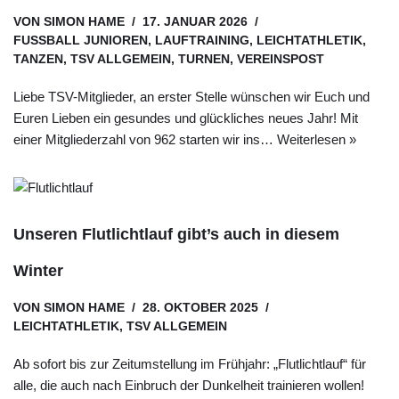
VON
SIMON HAME
17. JANUAR 2026
FUSSBALL JUNIOREN
,
LAUFTRAINING
,
LEICHTATHLETIK
,
TANZEN
,
TSV ALLGEMEIN
,
TURNEN
,
VEREINSPOST
Liebe TSV-Mitglieder, an erster Stelle wünschen wir Euch und
Euren Lieben ein gesundes und glückliches neues Jahr! Mit
einer Mitgliederzahl von 962 starten wir ins…
Weiterlesen »
Unseren Flutlichtlauf gibt’s auch in diesem
Winter
VON
SIMON HAME
28. OKTOBER 2025
LEICHTATHLETIK
,
TSV ALLGEMEIN
Ab sofort bis zur Zeitumstellung im Frühjahr: „Flutlichtlauf“ für
alle, die auch nach Einbruch der Dunkelheit trainieren wollen!