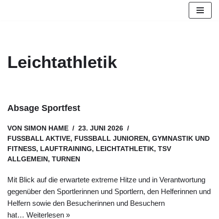
Zum
Inhalt
springen
Leichtathletik
Absage Sportfest
VON
SIMON HAME
23. JUNI 2026
FUSSBALL AKTIVE
,
FUSSBALL JUNIOREN
,
GYMNASTIK UND
FITNESS
,
LAUFTRAINING
,
LEICHTATHLETIK
,
TSV
ALLGEMEIN
,
TURNEN
Mit Blick auf die erwartete extreme Hitze und in Verantwortung
gegenüber den Sportlerinnen und Sportlern, den Helferinnen und
Helfern sowie den Besucherinnen und Besuchern
hat…
Weiterlesen »