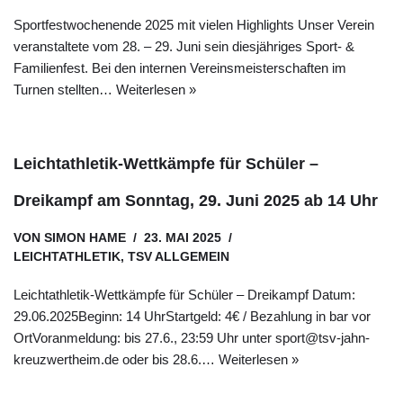
Sportfestwochenende 2025 mit vielen Highlights Unser Verein
veranstaltete vom 28. – 29. Juni sein diesjähriges Sport- &
Familienfest. Bei den internen Vereinsmeisterschaften im
Turnen stellten…
Weiterlesen »
Leichtathletik-Wettkämpfe für Schüler –
Dreikampf am Sonntag, 29. Juni 2025 ab 14 Uhr
VON
SIMON HAME
23. MAI 2025
LEICHTATHLETIK
,
TSV ALLGEMEIN
Leichtathletik-Wettkämpfe für Schüler – Dreikampf Datum:
29.06.2025Beginn: 14 UhrStartgeld: 4€ / Bezahlung in bar vor
OrtVoranmeldung: bis 27.6., 23:59 Uhr unter sport@tsv-jahn-
kreuzwertheim.de oder bis 28.6.…
Weiterlesen »