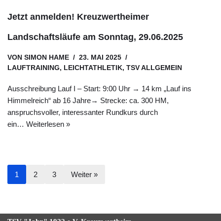
Jetzt anmelden! Kreuzwertheimer
Landschaftsläufe am Sonntag, 29.06.2025
VON
SIMON HAME
23. MAI 2025
LAUFTRAINING
,
LEICHTATHLETIK
,
TSV ALLGEMEIN
Ausschreibung Lauf I – Start: 9:00 Uhr → 14 km „Lauf ins
Himmelreich“ ab 16 Jahre→ Strecke: ca. 300 HM,
anspruchsvoller, interessanter Rundkurs durch
ein…
Weiterlesen »
1
2
3
Weiter »