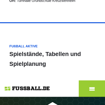
Ort:
Turnhalle Grundschule Kreuzwertheim
FUßBALL AKTIVE
Spielstände, Tabellen und
Spielplanung