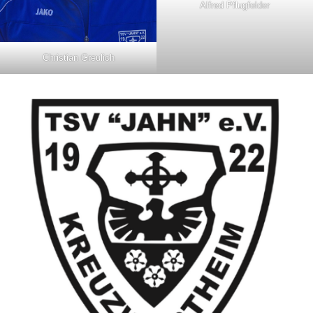
Alfred Pflugfelder
Christian Greulich