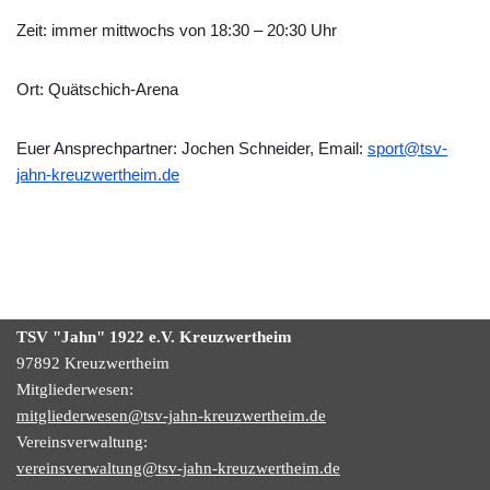
Zeit: immer mittwochs von 18:30 – 20:30 Uhr
Ort: Quätschich-Arena
Euer Ansprechpartner: Jochen Schneider, Email:
sport@tsv-
jahn-kreuzwertheim.de
TSV "Jahn" 1922
e.V.
Kreuzwertheim
97892 Kreuzwertheim
Mitgliederwesen:
mitgliederwesen@tsv-jahn-kreuzwertheim.de
Vereinsverwaltung:
vereinsverwaltung@tsv-jahn-kreuzwertheim.de