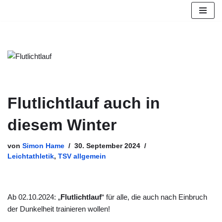
Zum
Inhalt
springen
Flutlichtlauf auch in
diesem Winter
von
Simon Hame
30. September 2024
Leichtathletik
,
TSV allgemein
Ab 02.10.2024: „
Flutlichtlauf
“ für alle, die auch nach Einbruch
der Dunkelheit trainieren wollen!