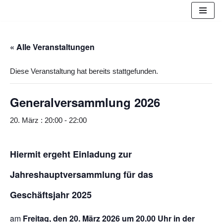
Zum
Inhalt
« Alle Veranstaltungen
springen
Diese Veranstaltung hat bereits stattgefunden.
Generalversammlung 2026
20. März : 20:00
-
22:00
Hiermit ergeht Einladung zur
Jahreshauptversammlung für das
Geschäftsjahr 2025
am
Freitag, den 20. März 2026 um 20.00 Uhr in der