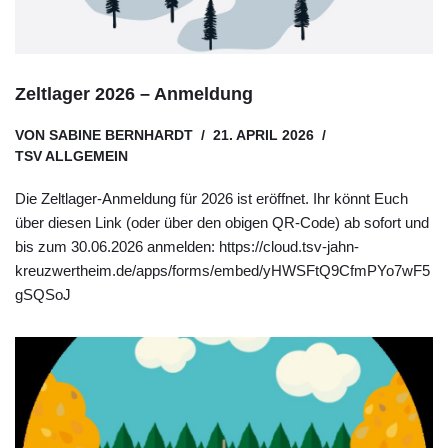
Zeltlager 2026 – Anmeldung
VON
SABINE BERNHARDT
21. APRIL 2026
TSV ALLGEMEIN
Die Zeltlager-Anmeldung für 2026 ist eröffnet. Ihr könnt Euch
über diesen Link (oder über den obigen QR-Code) ab sofort und
bis zum 30.06.2026 anmelden: https://cloud.tsv-jahn-
kreuzwertheim.de/apps/forms/embed/yHWSFtQ9CfmPYo7wF5
gSQSoJ