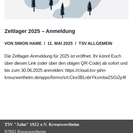
Zeltlager 2025 – Anmeldung
VON
SIMON HAME
11. MAI 2025
TSV ALLGEMEIN
Die Zeltlager-Anmeldung für 2025 ist eröffnet. Ihr könnt Euch
über diesen Link (oder über den obigen QR-Code) ab sofort und
bis zum 30.06.2025 anmelden: https://cloud.tsv-jahn-
kreuzwertheim.de/apps/forms/s/cCke3BLnbrYkxmba2SGi2y4f
TSV "Jahn" 1922
e.V.
Kreuzwertheim
97892 Kreuzwertheim