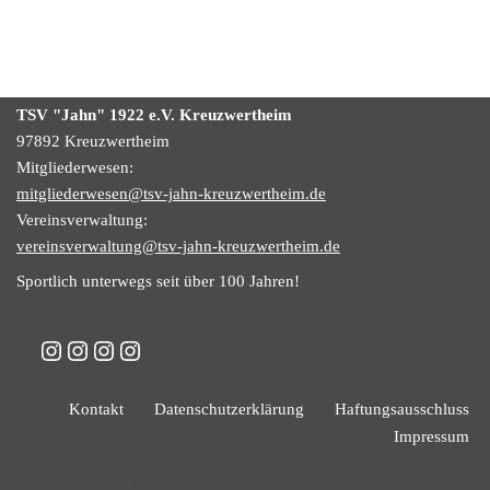
TSV "Jahn" 1922
e.V.
Kreuzwertheim
97892 Kreuzwertheim
Mitgliederwesen:
mitgliederwesen@tsv-jahn-kreuzwertheim.de
Vereinsverwaltung:
vereinsverwaltung@tsv-jahn-kreuzwertheim.de
Sportlich unterwegs seit über 100 Jahren!
Kontakt
Datenschutzerklärung
Haftungsausschluss
Impressum
Neve
| Präsentiert von
WordPress