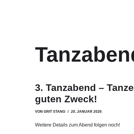
Zum
Inhalt
springen
Tanzaben
3. Tanzabend – Tanze
guten Zweck!
VON
GRIT STANG
20. JANUAR 2026
Weitere Details zum Abend folgen noch!