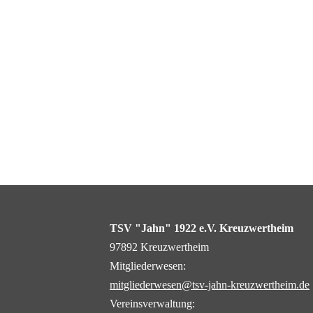
TSV "Jahn" 1922
e.V.
Kreuzwertheim
97892 Kreuzwertheim
Mitgliederwesen:
mitgliederwesen@tsv-jahn-kreuzwertheim.de
Vereinsverwaltung: