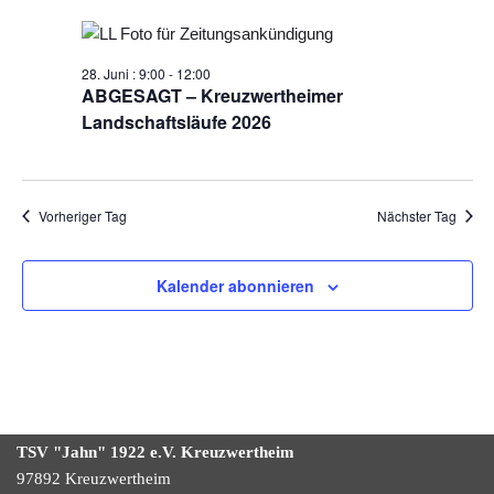
28. Juni : 9:00
-
12:00
ABGESAGT – Kreuzwertheimer
Landschaftsläufe 2026
Vorheriger Tag
Nächster Tag
Kalender abonnieren
TSV "Jahn" 1922
e.V.
Kreuzwertheim
97892 Kreuzwertheim