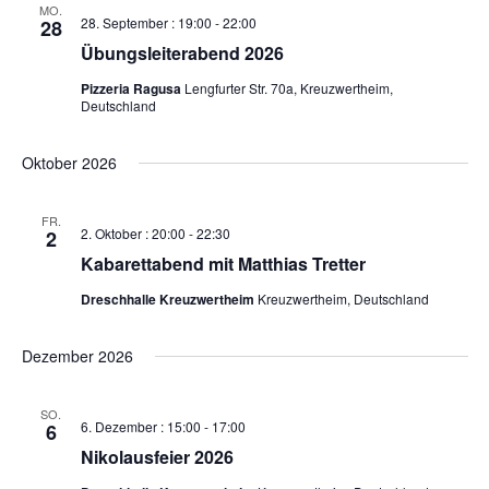
MO.
28. September : 19:00
-
22:00
28
Übungsleiterabend 2026
Pizzeria Ragusa
Lengfurter Str. 70a, Kreuzwertheim,
Deutschland
Oktober 2026
FR.
2. Oktober : 20:00
-
22:30
2
Kabarettabend mit Matthias Tretter
Dreschhalle Kreuzwertheim
Kreuzwertheim, Deutschland
Dezember 2026
SO.
6. Dezember : 15:00
-
17:00
6
Nikolausfeier 2026